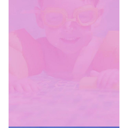
KIDS CLUB