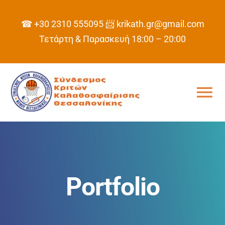
Skip
to
☎ +30 2310 555095
📨 krikath.gr@gmail.com
content
Τετάρτη & Παρασκευή 18:00 – 20:00
Tog
Nav
ΑΡΧΙΚΗ
ΣΥΝΔΕΣΜΟΣ
Portfolio
ΠΡΟΓΡΑΜΜΑ