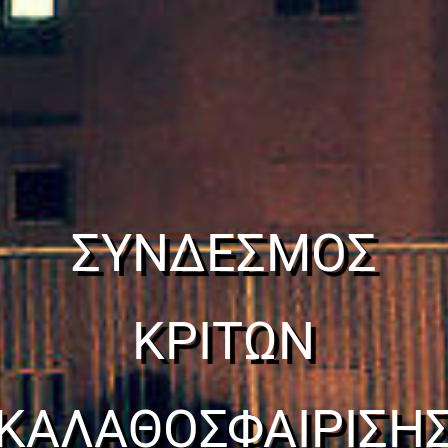
ΣΥΝΔΕΣΜΟΣ
ΚΡΙΤΩΝ
ΚΑΛΑΘΟΣΦΑΙΡΙΣΗ