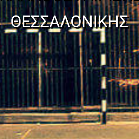
ΘΕΣΣΑΛΟΝΙΚΗΣ