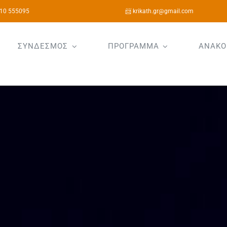
10 555095
📨 krikath.gr@gmail.com
ΣΥΝΔΕΣΜΟΣ
ΠΡΟΓΡΑΜΜΑ
ΑΝΑΚΟ