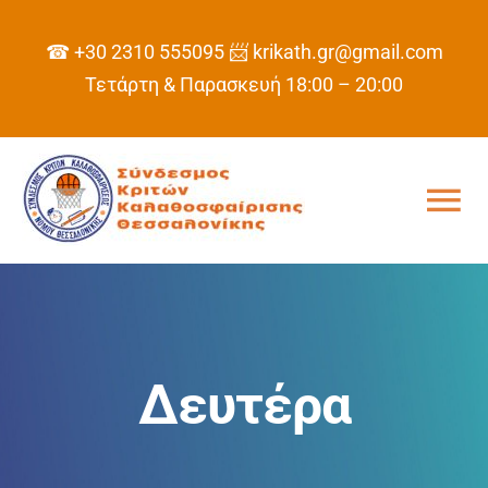
Skip
to
☎ +30 2310 555095
📨 krikath.gr@gmail.com
content
Τετάρτη & Παρασκευή 18:00 – 20:00
Tog
Nav
ΑΡΧΙΚΗ
ΣΥΝΔΕΣΜΟΣ
Δευτέρα
ΠΡΟΓΡΑΜΜΑ