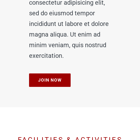
consectetur adipisicing elit,
sed do eiusmod tempor
incididunt ut labore et dolore
magna aliqua. Ut enim ad
minim veniam, quis nostrud
exercitation.
JOIN NOW
FACILITIES & ACTIVITIES