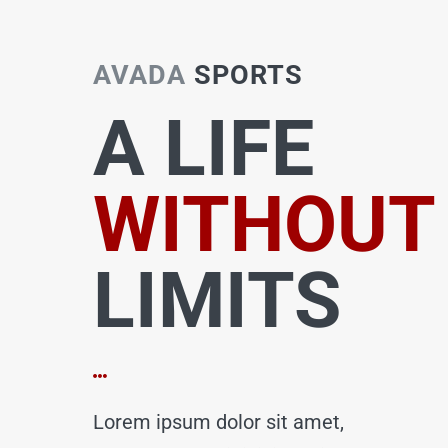
AVADA
SPORTS
A LIFE
WITHOUT
LIMITS
Lorem ipsum dolor sit amet,