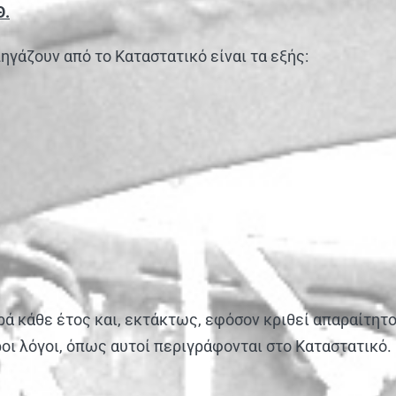
Θ.
γάζουν από το Καταστατικό είναι τα εξής:
ορά κάθε έτος και, εκτάκτως, εφόσον κριθεί απαραίτητο α
οι λόγοι, όπως αυτοί περιγράφονται στο Καταστατικό.