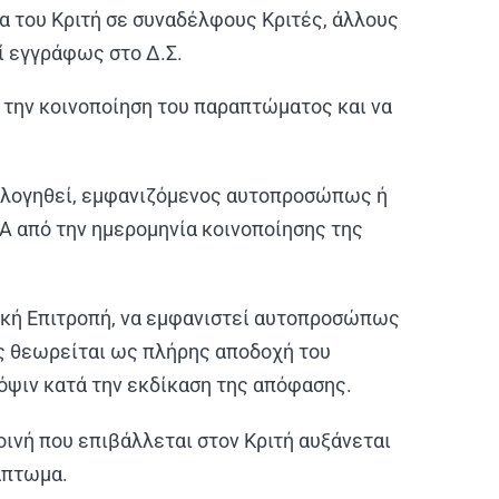
α του Κριτή σε συναδέλφους Κριτές, άλλους
ί εγγράφως στο Δ.Σ.
ό την κοινοποίηση του παραπτώματος και να
πολογηθεί, εμφανιζόμενος αυτοπροσώπως ή
Α από την ημερομηνία κοινοποίησης της
χική Επιτροπή, να εμφανιστεί αυτοπροσώπως
ας θεωρείται ως πλήρης αποδοχή του
όψιν κατά την εκδίκαση της απόφασης.
ινή που επιβάλλεται στον Κριτή αυξάνεται
άπτωμα.