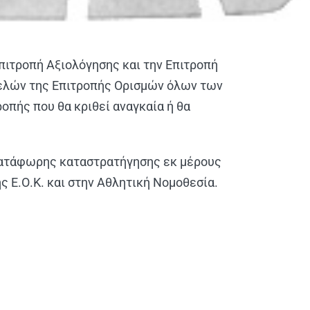
Επιτροπή Αξιολόγησης και την Επιτροπή
 μελών της Επιτροπής Ορισμών όλων των
οπής που θα κριθεί αναγκαία ή θα
κατάφωρης καταστρατήγησης εκ μέρους
ς Ε.Ο.Κ. και στην Αθλητική Νομοθεσία.