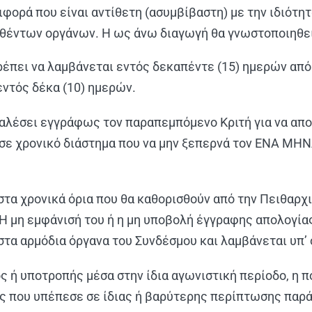
φορά που είναι αντίθετη (ασυμβίβαστη) με την ιδιότητ
σθέντων οργάνων. Η ως άνω διαγωγή θα γνωστοποιηθε
ρέπει να λαμβάνεται εντός δεκαπέντε (15) ημερών απ
εντός δέκα (10) ημερών.
 καλέσει εγγράφως τον παραπεμπόμενο Κριτή για να α
ε χρονικό διάστημα που να μην ξεπερνά τον ΕΝΑ ΜΗΝ
στα χρονικά όρια που θα καθορισθούν από την Πειθαρ
. Η μη εμφάνισή του ή η μη υποβολή έγγραφης απολογί
τα αρμόδια όργανα του Συνδέσμου και λαμβάνεται υπ’ 
ή υποτροπής μέσα στην ίδια αγωνιστική περίοδο, η πο
ής που υπέπεσε σε ίδιας ή βαρύτερης περίπτωσης παρ