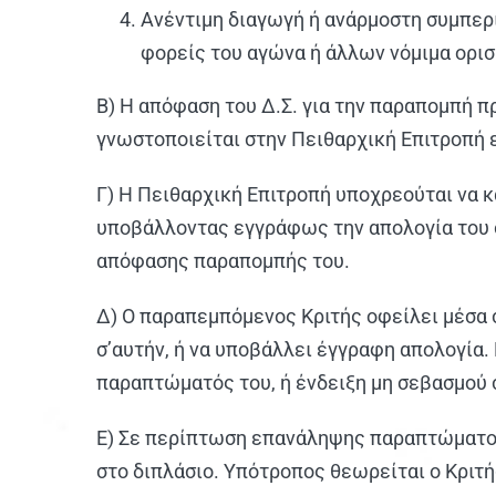
Ανέντιμη διαγωγή ή ανάρμοστη συμπερι
φορείς του αγώνα ή άλλων νόμιμα ορι
Β) Η απόφαση του Δ.Σ. για την παραπομπή π
γνωστοποιείται στην Πειθαρχική Επιτροπή 
Γ) Η Πειθαρχική Επιτροπή υποχρεούται να
υποβάλλοντας εγγράφως την απολογία του σ
απόφασης παραπομπής του.
Δ) Ο παραπεμπόμενος Κριτής οφείλει μέσα 
σ’αυτήν, ή να υποβάλλει έγγραφη απολογία
παραπτώματός του, ή ένδειξη μη σεβασμού σ
Ε) Σε περίπτωση επανάληψης παραπτώματος 
στο διπλάσιο. Υπότροπος θεωρείται ο Κριτ