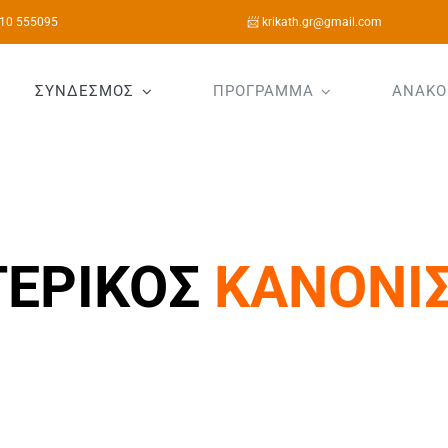
10 555095
📨 krikath.gr@gmail.com
ΣΥΝΔΕΣΜΟΣ
ΠΡΟΓΡΑΜΜΑ
ΑΝΑΚΟ
ΤΕΡΙΚΟΣ
ΚΑΝΟΝΙ