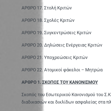
ΑΡΘΡΟ 17. Στολή Κριτών
ΑΡΘΡΟ 18. Σχολές Κριτών
ΑΡΘΡΟ 19. Συγκεντρώσεις Κριτών
ΑΡΘΡΟ 20. Δηλώσεις Ενέργειας Κριτών
ΑΡΘΡΟ 21. Υποχρεώσεις Κριτών
ΑΡΘΡΟ 22. Ατομικοί φάκελοι – Μητρώα
ΑΡΘΡΟ 1.
ΣΚΟΠΟΣ ΤΟΥ ΚΑΝΟΝΙΣΜΟΥ
Σκοπός του Εσωτερικού Κανονισμού του Σ.Κ
διαδικασιών και δικλίδων ασφαλείας στα π