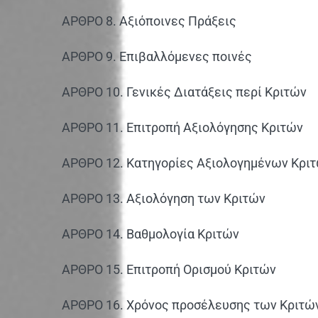
ΑΡΘΡΟ 8. Αξιόποινες Πράξεις
ΑΡΘΡΟ 9. Επιβαλλόμενες ποινές
ΑΡΘΡΟ 10. Γενικές Διατάξεις περί Κριτών
ΑΡΘΡΟ 11. Επιτροπή Αξιολόγησης Κριτών
ΑΡΘΡΟ 12. Κατηγορίες Αξιολογημένων Κρι
ΑΡΘΡΟ 13. Αξιολόγηση των Κριτών
ΑΡΘΡΟ 14. Βαθμολογία Κριτών
ΑΡΘΡΟ 15. Επιτροπή Ορισμού Κριτών
ΑΡΘΡΟ 16. Χρόνος προσέλευσης των Κριτώ