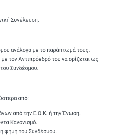
ενική Συνέλευση.
έσμου ανάλογα με το παράπτωμά τους.
 με τον Αντιπρόεδρό του να ορίζεται ως
 του Συνδέσμου.
ύστερα από:
νων από την Ε.Ο.Κ. ή την Ένωση.
όντα Κανονισμό.
τη φήμη του Συνδέσμου.