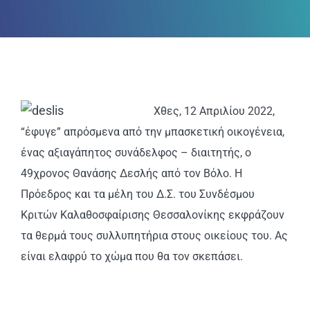
ΑΝΑΚΟΙΝΩΣΕΙΣ
ΠΕΙΘΑΡΧΙΚΑ
ΚΑΝΟΝΙΣΜΟΙ
Χθες, 12 Απριλίου 2022,
“έφυγε” απρόσμενα από την μπασκετική οικογένεια,
ΧΡΗΣΙΜΑ ΑΡΧΕΙΑ
ένας αξιαγάπητος συνάδελφος – διαιτητής, ο
49χρονος Θανάσης Δεσλής από τον Βόλο. Η
Πρόεδρος και τα μέλη του Δ.Σ. του Συνδέσμου
Κριτών Καλαθοσφαίρισης Θεσσαλονίκης εκφράζουν
τα θερμά τους συλλυπητήρια στους οικείους του. Ας
είναι ελαφρύ το χώμα που θα τον σκεπάσει.