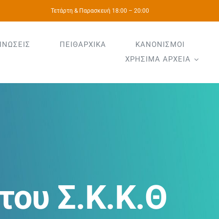
Τετάρτη & Παρασκευή 18:00 – 20:00
ΙΝΩΣΕΙΣ
ΠΕΙΘΑΡΧΙΚΑ
ΚΑΝΟΝΙΣΜΟΙ
ΧΡΗΣΙΜΑ ΑΡΧΕΙΑ
ου Σ.Κ.Κ.Θ