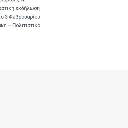
ταστική εκδήλωση
το 3 Φεβρουαρίου
άκη – Πολιτιστικό