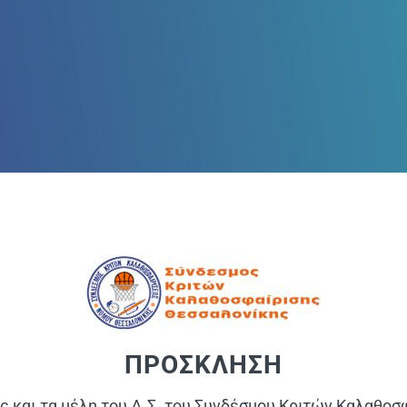
ΠΡΟΣΚΛΗΣΗ
 και τα μέλη του Δ.Σ. του Συνδέσμου Κριτών Καλαθοσ