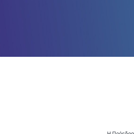
Η Πρόεδρος