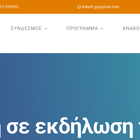
10 555095
📨 krikath.gr@gmail.com
ΣΥΝΔΕΣΜΟΣ
ΠΡΟΓΡΑΜΜΑ
ΑΝΑΚΟ
 σε εκδήλωση τ