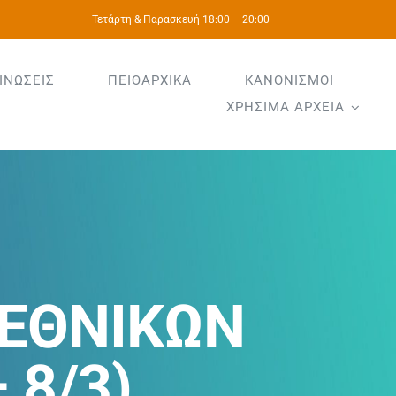
Τετάρτη & Παρασκευή 18:00 – 20:00
ΙΝΩΣΕΙΣ
ΠΕΙΘΑΡΧΙΚΑ
ΚΑΝΟΝΙΣΜΟΙ
ΧΡΗΣΙΜΑ ΑΡΧΕΙΑ
ΕΘΝΙΚΩΝ
 8/3)