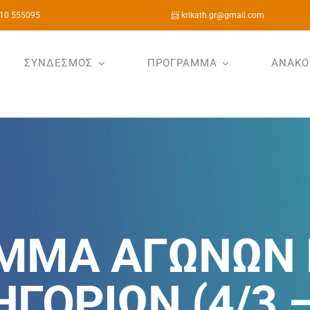
10 555095
📨 krikath.gr@gmail.com
ΣΥΝΔΕΣΜΟΣ
ΠΡΟΓΡΑΜΜΑ
ΑΝΑΚΟ
ΜΜΑ ΑΓΩΝΩΝ 
ΓΟΡΙΩΝ (4/3 –