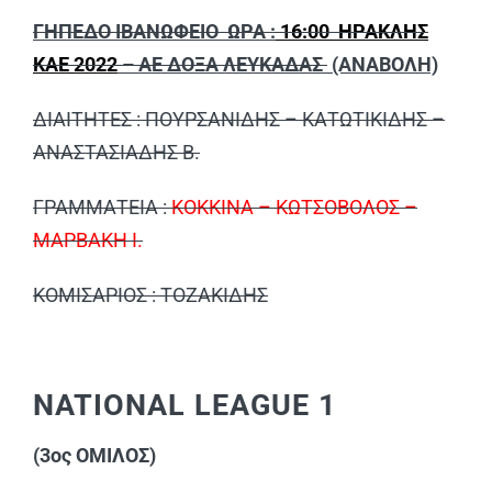
ΓΗΠΕΔΟ ΙΒΑΝΩΦΕΙΟ ΩΡΑ :
16:00 ΗΡΑΚΛΗΣ
ΚΑΕ 2022
– ΑΕ ΔΟΞΑ ΛΕΥΚΑΔΑΣ
(ΑΝΑΒΟΛΗ)
ΔΙΑΙΤΗΤΕΣ : ΠΟΥΡΣΑΝΙΔΗΣ – ΚΑΤΩΤΙΚΙΔΗΣ –
ΑΝΑΣΤΑΣΙΑΔΗΣ Β.
ΓΡΑΜΜΑΤΕΙΑ :
ΚΟΚΚΙΝΑ – ΚΩΤΣΟΒΟΛΟΣ –
ΜΑΡΒΑΚΗ Ι.
ΚΟΜΙΣΑΡΙΟΣ : ΤΟΖΑΚΙΔΗΣ
NATIONAL LEAGUE 1
(3ος ΟΜΙΛΟΣ)