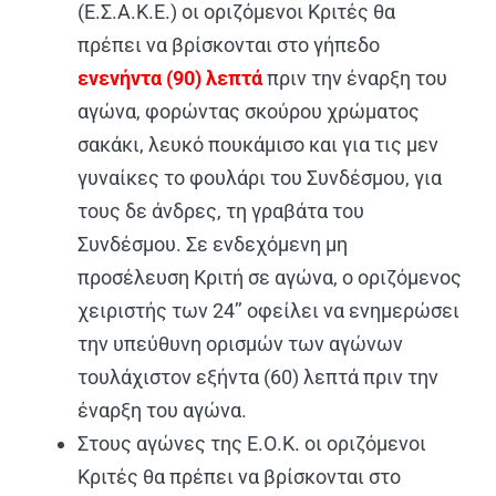
(Ε.Σ.Α.Κ.Ε.) οι οριζόμενοι Κριτές θα
πρέπει να βρίσκονται στο γήπεδο
ενενήντα (90) λεπτά
πριν την έναρξη του
αγώνα, φορώντας σκούρου χρώματος
σακάκι, λευκό πουκάμισο και για τις μεν
γυναίκες το φουλάρι του Συνδέσμου, για
τους δε άνδρες, τη γραβάτα του
Συνδέσμου. Σε ενδεχόμενη μη
προσέλευση Κριτή σε αγώνα, ο οριζόμενος
χειριστής των 24’’ οφείλει να ενημερώσει
την υπεύθυνη ορισμών των αγώνων
τουλάχιστον εξήντα (60) λεπτά πριν την
έναρξη του αγώνα.
Στους αγώνες της Ε.Ο.Κ. οι οριζόμενοι
Κριτές θα πρέπει να βρίσκονται στο