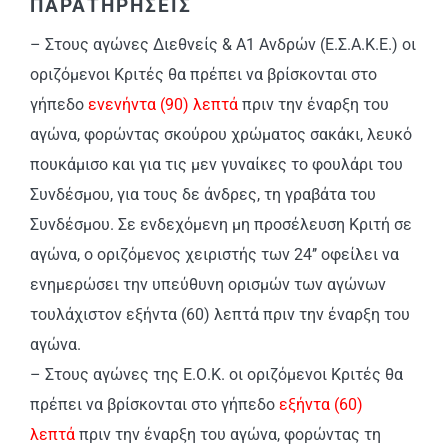
ΠΑΡΑΤΗΡΗΣΕΙΣ
– Στους αγώνες Διεθνείς & Α1 Ανδρών (Ε.Σ.Α.Κ.Ε.) οι
οριζόμενοι Κριτές θα πρέπει να βρίσκονται στο
γήπεδο
ενενήντα (90) λεπτά
πριν την έναρξη του
αγώνα, φορώντας σκούρου χρώματος σακάκι, λευκό
πουκάμισο και για τις μεν γυναίκες το φουλάρι του
Συνδέσμου, για τους δε άνδρες, τη γραβάτα του
Συνδέσμου. Σε ενδεχόμενη μη προσέλευση Κριτή σε
αγώνα, ο οριζόμενος χειριστής των 24’’ οφείλει να
ενημερώσει την υπεύθυνη ορισμών των αγώνων
τουλάχιστον εξήντα (60) λεπτά πριν την έναρξη του
αγώνα.
– Στους αγώνες της Ε.Ο.Κ. οι οριζόμενοι Κριτές θα
πρέπει να βρίσκονται στο γήπεδο
εξήντα (60)
λεπτά
πριν την έναρξη του αγώνα, φορώντας τη