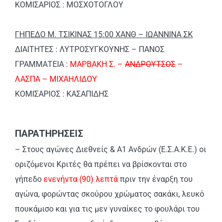
ΚΟΜΙΣΑΡΙΟΣ : ΜΟΣΧΟΤΟΓΛΟΥ
ΓΗΠΕΔΟ Μ. ΤΣΙΚΙΝΑΣ 15:00 ΧΑΝΘ – ΙΩΑΝΝΙΝΑ ΣΚ
ΔΙΑΙΤΗΤΕΣ : ΛΥΤΡΟΣΥΓΚΟΥΝΗΣ – ΠΑΝΟΣ
ΓΡΑΜΜΑΤΕΙΑ :
ΜΑΡΒΑΚΗ Σ. –
ΑΝΔΡΟΥΤΣΟΣ
–
ΛΑΣΠΑ – ΜΙΧΑΗΛΙΔΟΥ
ΚΟΜΙΣΑΡΙΟΣ : ΚΑΣΑΠΙΔΗΣ
ΠΑΡΑΤΗΡΗΣΕΙΣ
– Στους αγώνες Διεθνείς & Α1 Ανδρών (Ε.Σ.Α.Κ.Ε.) οι
οριζόμενοι Κριτές θα πρέπει να βρίσκονται στο
γήπεδο
ενενήντα (90) λεπτά
πριν την έναρξη του
αγώνα, φορώντας σκούρου χρώματος σακάκι, λευκό
πουκάμισο και για τις μεν γυναίκες το φουλάρι του