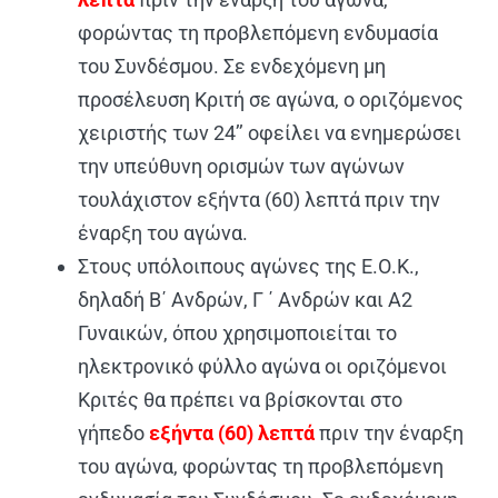
φορώντας τη προβλεπόμενη ενδυμασία
του Συνδέσμου. Σε ενδεχόμενη μη
προσέλευση Κριτή σε αγώνα, ο οριζόμενος
χειριστής των 24’’ οφείλει να ενημερώσει
την υπεύθυνη ορισμών των αγώνων
τουλάχιστον εξήντα (60) λεπτά πριν την
έναρξη του αγώνα.
Στους υπόλοιπους αγώνες της Ε.Ο.Κ.,
δηλαδή Β΄ Ανδρών, Γ ΄ Ανδρών και Α2
Γυναικών, όπου χρησιμοποιείται το
ηλεκτρονικό φύλλο αγώνα οι οριζόμενοι
Κριτές θα πρέπει να βρίσκονται στο
γήπεδο
εξήντα (60) λεπτά
πριν την έναρξη
του αγώνα, φορώντας τη προβλεπόμενη