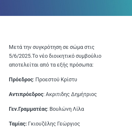
ΑΝΑΚΟΙΝΩΣΕΙΣ
ΠΕΙΘΑΡΧΙΚΑ
ΚΑΝΟΝΙΣΜΟΙ
Μετά την συγκρότηση σε σώμα στις
5/6/2025.Το νέο διοικητικό συμβούλιο
ΧΡΗΣΙΜΑ ΑΡΧΕΙΑ
αποτελείται από τα εξής πρόσωπα:
Πρόεδρος
: Προεστού Κρίστυ
Αντιπρόεδρος
: Ακριτιδης Δημήτριος
Γεν.Γραμματέας
: Βουλώνη Λίλα
Ταμίας:
Γκιουζέλης Γεώργιος