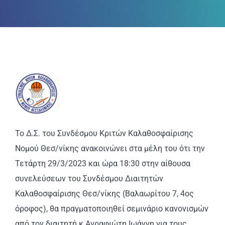
ΑΝΑΚΟΙΝΩΣΕΙΣ
ΠΕΙΘΑΡΧΙΚΑ
ΚΑΝΟΝΙΣΜΟΙ
ΧΡΗΣΙΜΑ ΑΡΧΕΙΑ
Το Δ.Σ. του Συνδέσμου Κριτών Καλαθοσφαίρισης
Νομού Θεσ/νίκης ανακοινώνει στα μέλη του ότι την
Τετάρτη 29/3/2023 και ώρα 18:30 στην αίθουσα
συνελεύσεων του Συνδέσμου Διαιτητών
Καλαθοσφαίρισης Θεσ/νίκης (Βαλαωρίτου 7, 4ος
όροφος), θα πραγματοποιηθεί σεμινάριο κανονισμών
από τον διαιτητή κ Αγραφιώτη Ιωάννη για τους