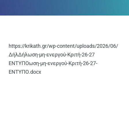
ΑΝΑΚΟΙΝΩΣΕΙΣ
ΠΕΙΘΑΡΧΙΚΑ
ΚΑΝΟΝΙΣΜΟΙ
https://krikath.gr/wp-content/uploads/2026/06/
Δήλ
Δήλωση-μη-ενεργού-Κριτή-26-27
ΧΡΗΣΙΜΑ ΑΡΧΕΙΑ
ΕΝΤΥΠΟ
ωση-μη-ενεργού-Κριτή-26-27-
ΕΝΤΥΠΟ.docx