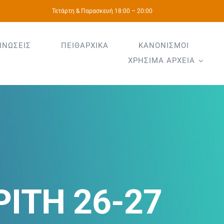
Τετάρτη & Παρασκευή 18:00 – 20:00
ΙΝΩΣΕΙΣ
ΠΕΙΘΑΡΧΙΚΑ
ΚΑΝΟΝΙΣΜΟΙ
ΧΡΗΣΙΜΑ ΑΡΧΕΙΑ
ΙΤΗ 26-27