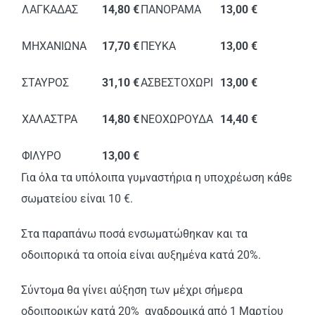
ΛΑΓΚΑΔΑΣ
14,80 €
ΠΑΝΟΡΑΜΑ
13,00 €
ΜΗΧΑΝΙΩΝΑ
17,70 €
ΠΕΥΚΑ
13,00 €
ΣΤΑΥΡΟΣ
31,10 €
ΑΣΒΕΣΤΟΧΩΡΙ
13,00 €
ΧΑΛΑΣΤΡΑ
14,80 €
ΝΕΟΧΩΡΟΥΔΑ
14,40 €
ΦΙΛΥΡΟ
13,00 €
Για όλα τα υπόλοιπα γυμναστήρια η υποχρέωση κάθε
σωματείου είναι 10 €.
Στα παραπάνω ποσά ενσωματώθηκαν και τα
οδοιπορικά τα οποία είναι αυξημένα κατά 20%.
Σύντομα θα γίνει αύξηση των μέχρι σήμερα
οδοιπορικών κατά 20% αναδρομικά από 1 Μαρτίου