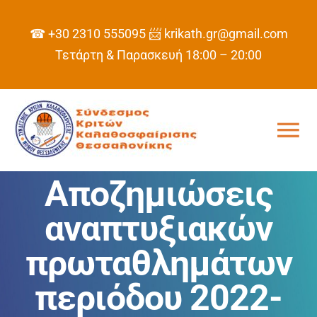
Skip
to
☎ +30 2310 555095
📨 krikath.gr@gmail.com
content
Τετάρτη & Παρασκευή 18:00 – 20:00
Tog
Nav
Αποζημιώσεις
ΑΡΧΙΚΗ
αναπτυξιακών
ΣΥΝΔΕΣΜΟΣ
πρωταθλημάτων
ΠΡΟΓΡΑΜΜΑ
περιόδου 2022-