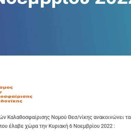
τών Καλαθοσφαίρισης Νομού Θεσ/νίκης ανακοινώνει τ
ου έλαβε χώρα την Κυριακή 6 Νοεμβρίου 2022 :