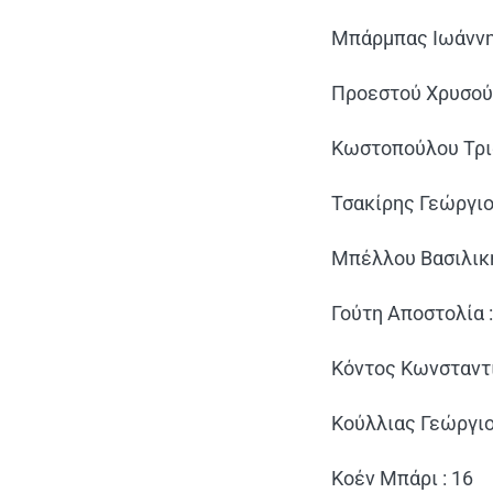
Μπάρμπας Ιωάννης
Προεστού Χρυσούλα
Κωστοπούλου Τρια
Τσακίρης Γεώργιος
Μπέλλου Βασιλική
Γούτη Αποστολία :
Κόντος Κωνσταντί
Κούλλιας Γεώργιο
Κοέν Μπάρι : 16