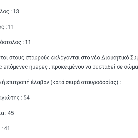
λος : 13
ς : 11
όστολος : 11
ώτοι στους σταυρούς εκλέγονται στο νέο Διοικητικό Συμ
ις επόμενες ημέρες , προκειμένου να συσταθεί σε σώμα
κή επιτροπή έλαβαν (κατά σειρά σταυροδοσίας) :
γιώτης : 54
α : 45
: 41