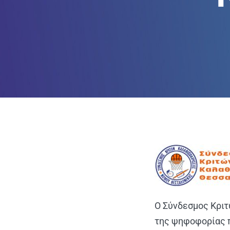
Ο Σύνδεσμος Κρι
της ψηφοφορίας π