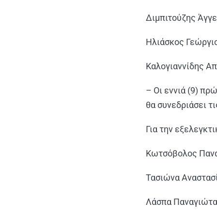
Διμπιτούζης Άγγε
Ηλιάσκος Γεώργιο
Καλογιαννίδης Απ
– Οι εννιά (9) πρ
θα συνεδριάσει τ
Για την εξελεγκτι
Κωτσόβολος Πανα
Τασιώνα Αναστασί
Λάσπα Παναγιώτα 