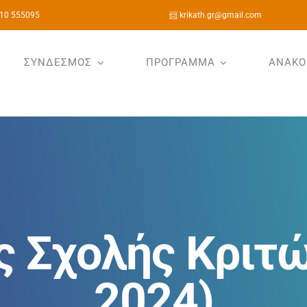
10 555095
📨 krikath.gr@gmail.com
ΣΥΝΔΕΣΜΟΣ
ΠΡΟΓΡΑΜΜΑ
ΑΝΑΚΟ
ς Σχολής Κριτώ
2024)