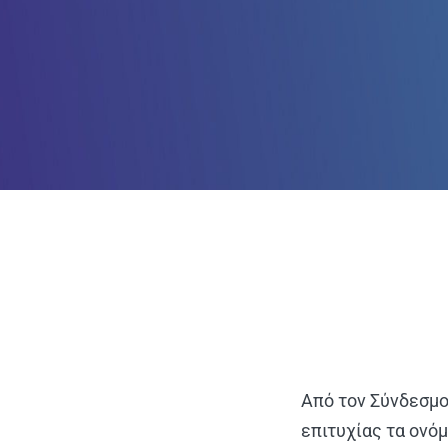
Από τον Σύνδεσμο
επιτυχίας τα ονό