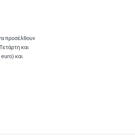
 να προσέλθουν
Τετάρτη και
euro) και