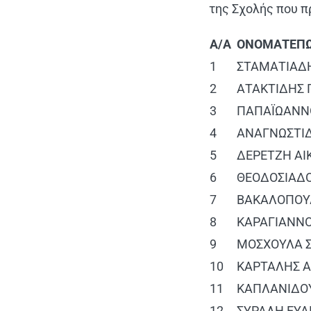
της Σχολής που π
Α/Α
ΟΝΟΜΑΤΕΠ
1
ΣΤΑΜΑΤΙΑΔ
2
ΑΤΑΚΤΙΔΗΣ 
3
ΠΑΠΑΪΩΑΝΝΟ
4
ΑΝΑΓΝΩΣΤΙ
5
ΔΕΡΕΤΖΗ ΑΙ
6
ΘΕΟΔΟΣΙΑΔ
7
ΒΑΚΑΛΟΠΟΥ
8
ΚΑΡΑΓΙΑΝΝ
9
ΜΟΣΧΟΥΛΑ 
10
ΚΑΡΤΑΛΗΣ 
11
ΚΑΠΛΑΝΙΔΟΥ
12
ΣΥΡΑΛΗ ΕΥΑ